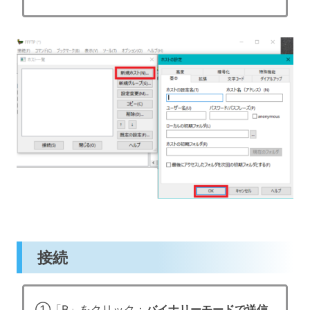
接続
①「B」をクリック：
バイナリーモードで送信