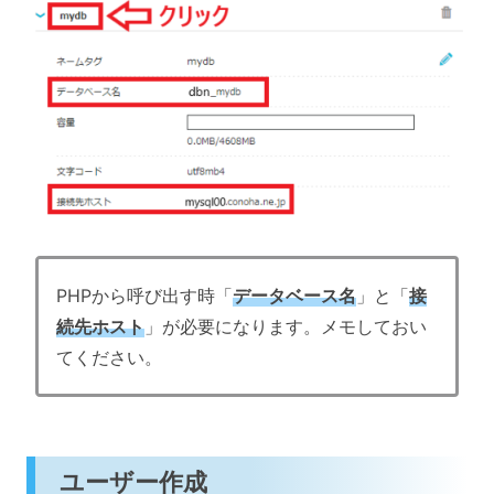
PHPから呼び出す時「
データベース名
」と「
接
続先ホスト
」が必要になります。メモしておい
てください。
ユーザー作成