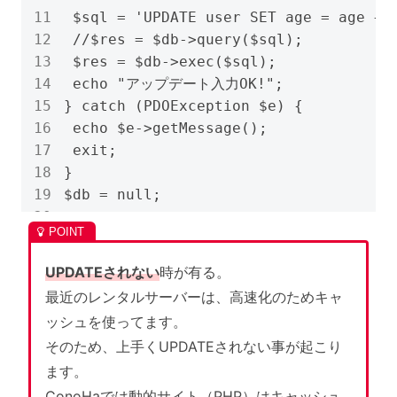
 $sql = 'UPDATE user SET age = age + 1
 //$res = $db->query($sql);

 $res = $db->exec($sql);

 echo "アップデート入力OK!";

} catch (PDOException $e) {

 echo $e->getMessage();

 exit;

}

$db = null;
UPDATEされない
時が有る。
最近のレンタルサーバーは、高速化のためキャ
ッシュを使ってます。
そのため、上手くUPDATEされない事が起こり
ます。
ConoHaでは動的サイト（PHP）はキャッシュ