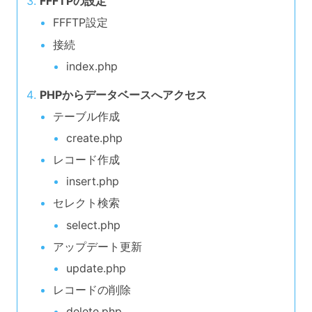
FFFTPの設定
FFFTP設定
接続
index.php
PHPからデータベースへアクセス
テーブル作成
create.php
レコード作成
insert.php
セレクト検索
select.php
アップデート更新
update.php
レコードの削除
delete.php