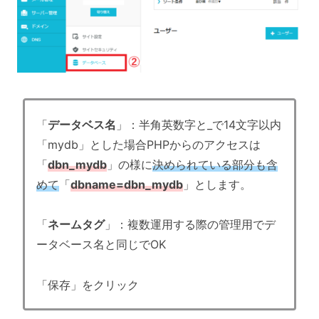
「
データベス名
」：半角英数字と_で14文字以内
「mydb」とした場合PHPからのアクセスは
「
dbn_mydb
」の様に
決められている部分も含
めて
「
dbname=dbn_mydb
」とします。
「
ネームタグ
」：複数運用する際の管理用でデ
ータベース名と同じでOK
「保存」をクリック