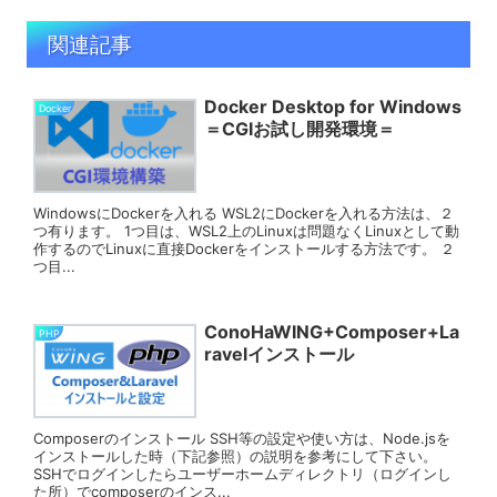
関連記事
Docker Desktop for Windows
Docker
＝CGIお試し開発環境＝
WindowsにDockerを入れる WSL2にDockerを入れる方法は、２
つ有ります。 1つ目は、WSL2上のLinuxは問題なくLinuxとして動
作するのでLinuxに直接Dockerをインストールする方法です。 ２
つ目...
ConoHaWING+Composer+La
PHP
ravelインストール
Composerのインストール SSH等の設定や使い方は、Node.jsを
インストールした時（下記参照）の説明を参考にして下さい。
SSHでログインしたらユーザーホームディレクトリ（ログインし
た所）でcomposerのインス...