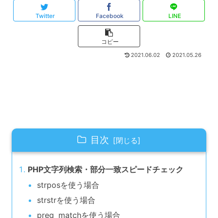
Twitter
Facebook
LINE
コピー
2021.06.02
2021.05.26
目次
PHP文字列検索・部分一致スピードチェック
strposを使う場合
strstrを使う場合
preg_matchを使う場合