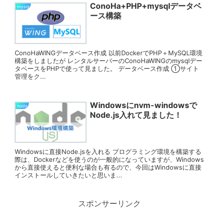
ConoHa+PHP+mysqlデータベ
mysql
ース構築
ConoHaWINGデータベース作成 以前DockerでPHP＋MySQL環境
構築をしましたが レンタルサーバーのConoHaWINGのmysqlデー
タベースをPHPで使って見ました。 データベース作成 ①サイト
管理をク...
Windowsにnvm-windowsで
node
Node.js入れて見ました！
Windowsに直接Node.jsを入れる プログラミング環境を構築する
際は、Dockerなどを使うのが一般的になっていますが、Windows
から直接使えると便利な場合も有るので、今回はWindowsに直接
インストールしていきたいと思いま...
スポンサーリンク