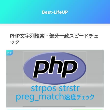
Best-LifeUP
PHP文字列検索・部分一致スピードチェ
ック
PHP