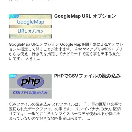
GoogleMap URL オプション
ブログ
GoogleMap URL オプション GoogleMapを開く際にURLでオプシ
ョンを指定して開くことが出来ます。 AndroidアプリやiOSアプリ
からも使え、行き先を指定してナビモードで開く事も出来る見た
いです。 大きく...
PHPでCSVファイルの読み込み
PHP
CSVファイルの読み込み .csvファイルは、「,」等の区切り文字で
区切られたデータファイルの事です。 リンゴ,バナナ,みかん 区切
り文字は、一般的に半角カンマやスペース等が使われるが特に決
まっていないので好きな物を指定出来ます。 ...