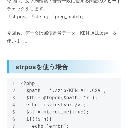
今回は、文字列検索・部分一致に使える関数のスピード
チェックをします。
「strpos」「strstr」「preg_match」
今回も、データは郵便番号データ「KEN_ALL.csv」を
使います。
strposを使う場合
<?php

  $path = './zip/KEN_ALL.CSV';

  $fh = @fopen($path, "r");

  echo 'csvtest<br />';

  $st = microtime(true);

  if(!$fh){

    echo 'error';
