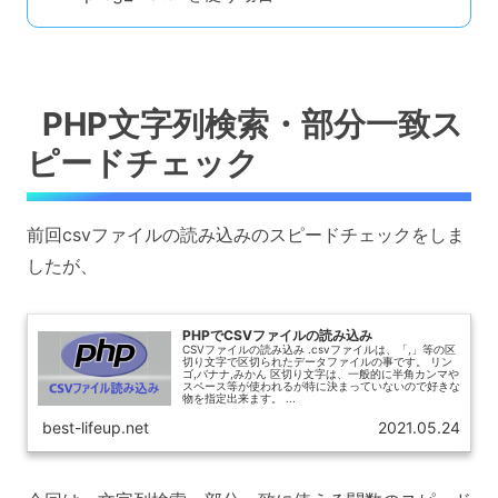
PHP文字列検索・部分一致ス
ピードチェック
前回csvファイルの読み込みのスピードチェックをしま
したが、
PHPでCSVファイルの読み込み
CSVファイルの読み込み .csvファイルは、「,」等の区
切り文字で区切られたデータファイルの事です。 リン
ゴ,バナナ,みかん 区切り文字は、一般的に半角カンマや
スペース等が使われるが特に決まっていないので好きな
物を指定出来ます。 ...
best-lifeup.net
2021.05.24