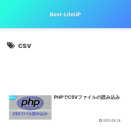
Best-LifeUP
csv
PHPでCSVファイルの読み込み
PHP
2021.05.24